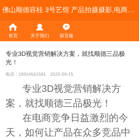
佛山顺德容桂 3号艺馆 产品拍摄摄影,电商视频宣传片制作,天猫详情页设计,直播公司
首页
关于我们
留言板
专业3D视觉营销解决方案，就找顺德三品极
光！
电话：18924561581
2025-09-15
专业3D视觉营销解决方
案，就找顺德三品极光！
在电商竞争日益激烈的今
天，如何让产品在众多竞品中