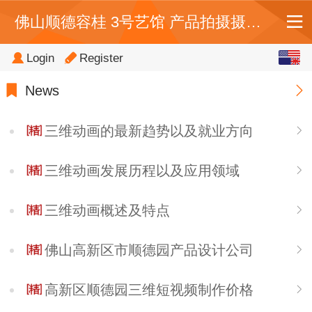
佛山顺德容桂 3号艺馆 产品拍摄摄影,电商视频宣传片制作,天猫详情页设计,直播公司
English
Login
Register
中文
News
繁体
三维动画的最新趋势以及就业方向
三维动画发展历程以及应用领域
三维动画概述及特点
佛山高新区市顺德园产品设计公司
高新区顺德园三维短视频制作价格