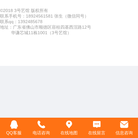
©
2018 3号艺馆 版权所有
联系手机号：18924561581 张生（微信同号）
联系qq：1392485678
地址：广东省佛山市顺德区容桂四基西滘路12号
华谦芯城11栋1001（3号艺馆）
QQ客服
电话咨询
在线地图
在线留言
信息咨询