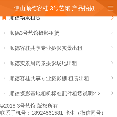
佛山顺德容桂 3号艺馆 产品拍摄摄影,电商视频宣传片制作,天猫详情页设计,直播公司
顺德场景租赁
顺德3号艺馆摄影租赁
顺德容桂共享专业摄影实景出租
顺德实景厨房景摄影场地出租
顺德容桂共享专业摄影棚 租赁出租
顺德摄影基地相机标准配件租赁说明2-2
©
2018 3号艺馆 版权所有
联系手机号：18924561581 张生（微信同号）